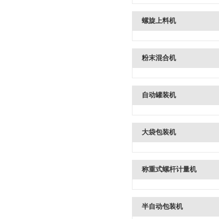
螺旋上料机
铝箔封口检测机
粉末混合机
自动罐装机
大袋包装机
液氮加注机
称重式螺杆计量机
半自动包装机