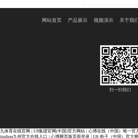
网站首页
产品展示
视频演示
关于我
奶粉罐充氮封罐机
扫一扫我们
灌装封口机
九体育在线官网
|
U8集团官网(中国)官方网站
|
心博在线（中国）唯一官
jiuzhou九州官方在线入口
|
心博网页版页面登录
|
U8·电子（中国）官方