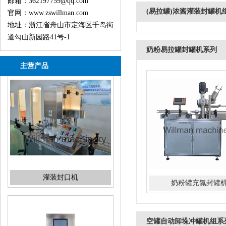
邮箱：362197759@qq.com
(易拉罐)浓酱灌装封罐机
官网：
www.zswillman.com
地址：浙江省舟山市定海区千岛街
道勾山新园路41号-1
奶粉易拉罐封罐机系列
主营产品
奶粉罐充氮封罐
真空检测机
空罐自动卸垛冲罐机组系