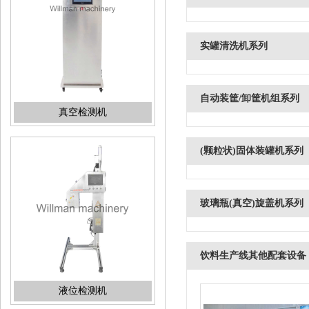
实罐清洗机系列
自动装筐/卸筐机组系列
液位检测机
(颗粒状)固体装罐机系列
玻璃瓶(真空)旋盖机系列
饮料生产线其他配套设备