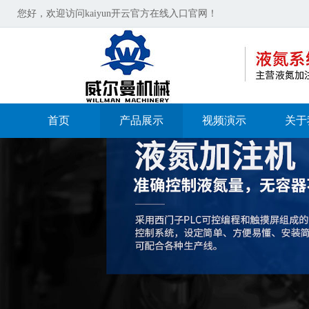
您好，欢迎访问kaiyun开云官方在线入口官网！
首页
产品展示
视频演示
关于