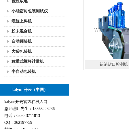
低压放电
小袋密封包装测试仪
螺旋上料机
粉末混合机
自动罐装机
大袋包装机
称重式螺杆计量机
铝箔封口检测机
半自动包装机
kaiyun开云（中国）
kaiyun开云官方在线入口
总经理叶先生：13868223236
电话：0580-3711813
QQ：362197759