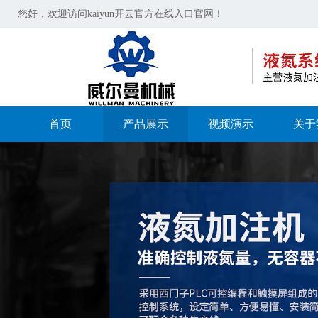
您好，欢迎访问kaiyun开云官方在线入口官网！
首页
产品展示
视频演示
关于