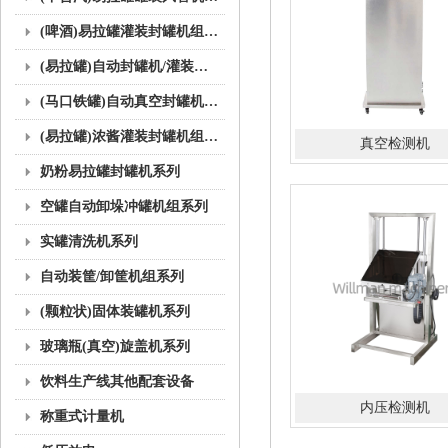
(啤酒)易拉罐灌装封罐机组系列
(易拉罐)自动封罐机/灌装机系列
(马口铁罐)自动真空封罐机系列
(易拉罐)浓酱灌装封罐机组系列
真空检测机
奶粉易拉罐封罐机系列
空罐自动卸垛冲罐机组系列
实罐清洗机系列
自动装筐/卸筐机组系列
(颗粒状)固体装罐机系列
玻璃瓶(真空)旋盖机系列
饮料生产线其他配套设备
内压检测机
称重式计量机