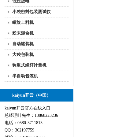
低压放电
小袋密封包装测试仪
螺旋上料机
粉末混合机
自动罐装机
大袋包装机
称重式螺杆计量机
半自动包装机
kaiyun开云（中国）
kaiyun开云官方在线入口
总经理叶先生：13868223236
电话：0580-3711813
QQ：362197759