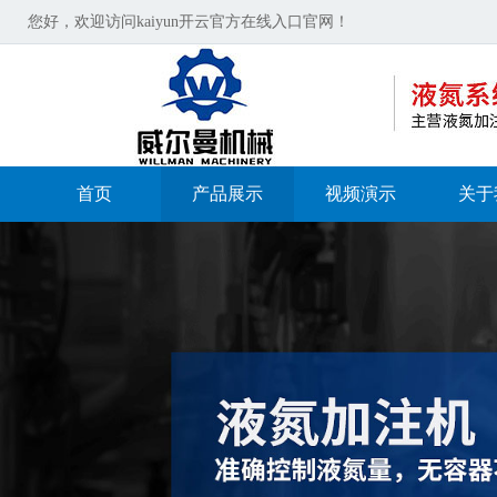
您好，欢迎访问kaiyun开云官方在线入口官网！
首页
产品展示
视频演示
关于