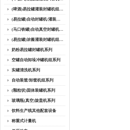
(啤酒)易拉罐灌装封罐机组系列
(易拉罐)自动封罐机/灌装机系列
(马口铁罐)自动真空封罐机系列
(易拉罐)浓酱灌装封罐机组系列
奶粉易拉罐封罐机系列
空罐自动卸垛冲罐机组系列
实罐清洗机系列
自动装筐/卸筐机组系列
(颗粒状)固体装罐机系列
玻璃瓶(真空)旋盖机系列
饮料生产线其他配套设备
称重式计量机