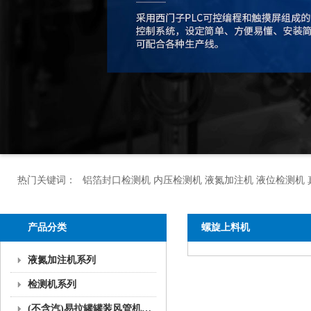
热门关键词：
铝箔封口检测机 内压检测机 液氮加注机 液位检测机
产品分类
螺旋上料机
液氮加注机系列
检测机系列
(不含汽)易拉罐罐装风管机组系列