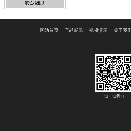
液位检测机
网站首页
产品展示
视频演示
关于我
液氮加注机
扫一扫我们