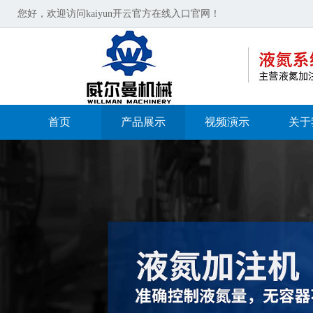
您好，欢迎访问kaiyun开云官方在线入口官网！
首页
产品展示
视频演示
关于