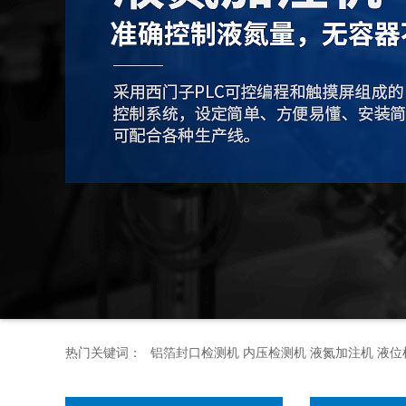
热门关键词：
铝箔封口检测机 内压检测机 液氮加注机 液