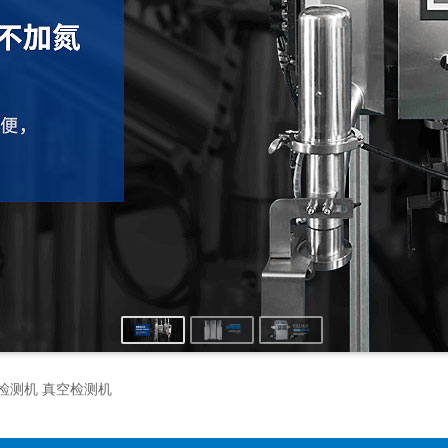
位检测机 真空检测机