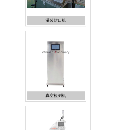
真空检测机