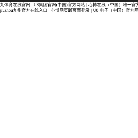
九体育在线官网
|
U8集团官网(中国)官方网站
|
心博在线（中国）唯一官
jiuzhou九州官方在线入口
|
心博网页版页面登录
|
U8·电子（中国）官方
立式内压检测机
铝箔封口检测机