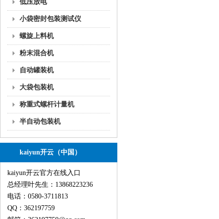
低压放电
小袋密封包装测试仪
螺旋上料机
粉末混合机
自动罐装机
大袋包装机
称重式螺杆计量机
半自动包装机
kaiyun开云（中国）
kaiyun开云官方在线入口
总经理叶先生：13868223236
电话：0580-3711813
QQ：362197759