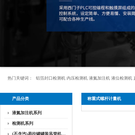
热门关键词：
铝箔封口检测机 内压检测机 液氮加注机 液位检测机
产品分类
称重式螺杆计量机
液氮加注机系列
检测机系列
(不含汽)易拉罐罐装风管机组系列