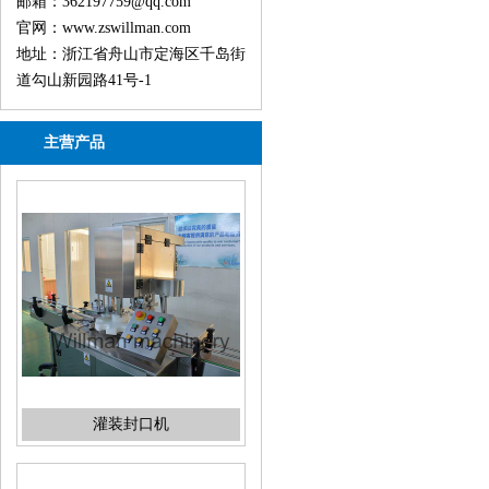
邮箱：362197759@qq.com
官网：
www.zswillman.com
地址：浙江省舟山市定海区千岛街
道勾山新园路41号-1
主营产品
灌装封口机