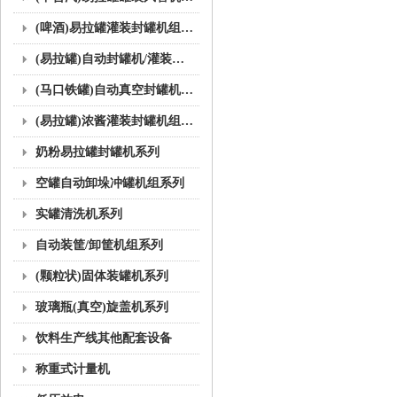
(啤酒)易拉罐灌装封罐机组系列
(易拉罐)自动封罐机/灌装机系列
(马口铁罐)自动真空封罐机系列
(易拉罐)浓酱灌装封罐机组系列
奶粉易拉罐封罐机系列
空罐自动卸垛冲罐机组系列
实罐清洗机系列
自动装筐/卸筐机组系列
(颗粒状)固体装罐机系列
玻璃瓶(真空)旋盖机系列
饮料生产线其他配套设备
称重式计量机