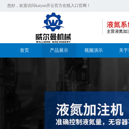
您好，欢迎访问kaiyun开云官方在线入口官网！
首页
产品展示
视频演示
关于