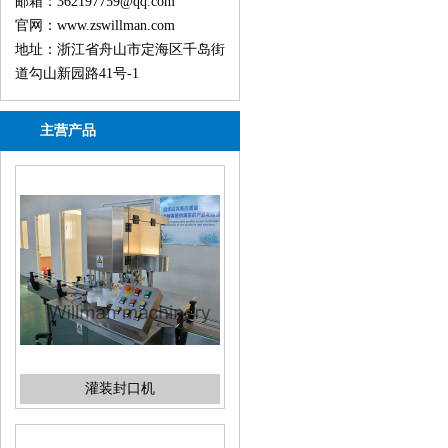
邮箱：362197759@qq.com
官网：
www.zswillman.com
地址：浙江省舟山市定海区千岛街
道勾山新园路41号-1
主营产品
灌装封口机