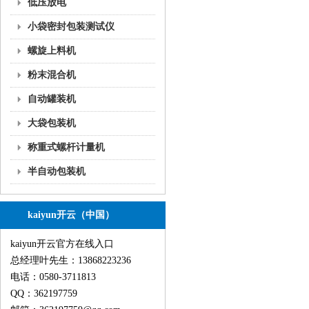
低压放电
小袋密封包装测试仪
螺旋上料机
粉末混合机
自动罐装机
大袋包装机
称重式螺杆计量机
半自动包装机
kaiyun开云（中国）
kaiyun开云官方在线入口
总经理叶先生：13868223236
电话：0580-3711813
QQ：362197759