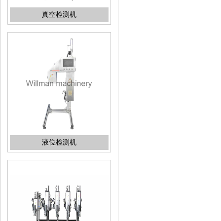
液位检测机