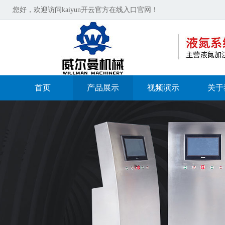
您好，欢迎访问kaiyun开云官方在线入口官网！
首页
产品展示
视频演示
关于