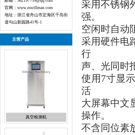
邮箱：362197759@qq.com
采用不锈钢
官网：
www.zswillman.com
强。
地址：浙江省舟山市定海区千岛街
道勾山新园路41号-1
空闲时自动
采用硬件电
主营产品
行
声、光同时
使用
7寸显
活
大屏幕中文
操作。
真空检测机
不含同位素