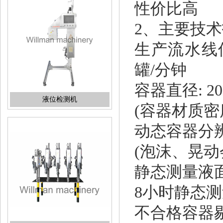
性价比高
2、主要技
生产流水线
罐/分钟
容器直径
: 
液位检测机
(容器材质
动态容器分
(泡沫、晃动
静态测量液
8小时静态测量
不合格容器