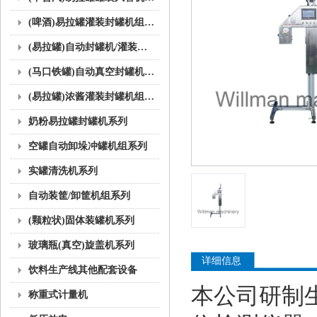
(啤酒)易拉罐灌装封罐机组系列
(易拉罐)自动封罐机/灌装机系列
(马口铁罐)自动真空封罐机系列
(易拉罐)浓酱灌装封罐机组系列
奶粉易拉罐封罐机系列
空罐自动卸垛冲罐机组系列
实罐清洗机系列
自动装筐/卸筐机组系列
(颗粒状)固体装罐机系列
玻璃瓶(真空)旋盖机系列
详细信息
饮料生产线其他配套设备
本公司研制
称重式计量机