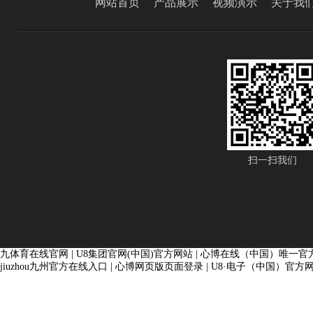
网站首页
产品展示
视频演示
关于我
扫一扫我们
九体育在线官网
|
U8集团官网(中国)官方网站
|
心博在线（中国）唯一官
jiuzhou九州官方在线入口
|
心博网页版页面登录
|
U8·电子（中国）官方