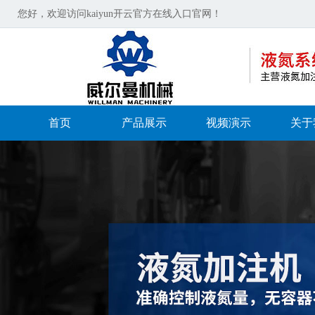
您好，欢迎访问kaiyun开云官方在线入口官网！
首页
产品展示
视频演示
关于