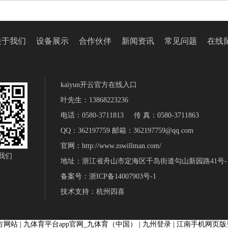
关于我们
设备展示
合作伙伴
新闻资讯
常见问题
在线
kaiyun开云官方在线入口
叶先生：13868223236
电话：0580-3711813 传 真：0580-3711863
QQ：362197759 邮箱：362197759@qq.com
官网：
http://www.zswillman.com/
我们
地址：浙江省舟山市定海区千岛街道勾山新园路41号-
备案号：
浙ICP备14007903号-1
技术支持：
杭州四喜
方网站
|
九体育平台app官网_九体育（中国）
|
九州登录
|
江南手机网页版