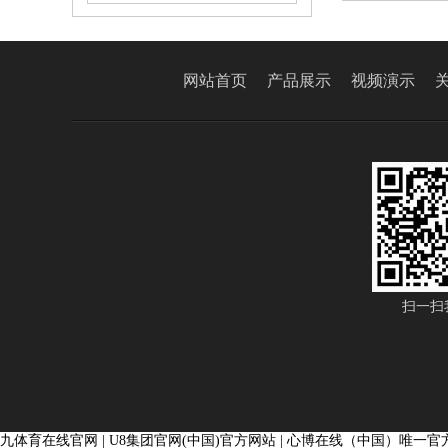
液氮加注机
网站首页
产品展示
视频演示
立式内压检测机
扫一扫
九体育在线官网
|
U8集团官网(中国)官方网站
|
心博在线（中国）唯一官