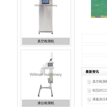
液位检测机
最新资讯
真空检测
铝箔封口
液氮加注