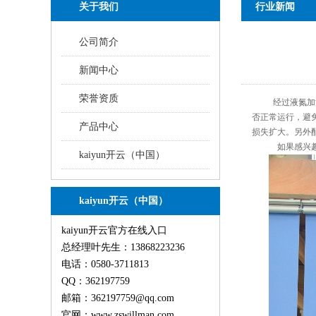
关于我们
行业新闻
公司简介
新闻中心
荣誉资质
经过液氮加
否正常运行，避
产品中心
损失扩大。另外
如果感兴趣
kaiyun开云（中国）
kaiyun开云（中国）
kaiyun开云官方在线入口
总经理叶先生：13868223236
电话：0580-3711813
QQ：362197759
邮箱：362197759@qq.com
官网：
www.zswillman.com